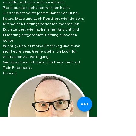
einzieht, welches nicht zu idealen
Bedingungen gehalten werden kann.
Dieser Wert sollte jedem Halter von Hund,
Katze, Maus und auch Reptilien, wichtig sein.
Mit meinen Haltungsberichten möchte ich
Euch zeigen, wie nach meiner Ansicht und
Erfahrung artgerechte Haltung aussehen
sollte.
Wichtig! Das ist meine Erfahrung und muss
nicht eure sein. Gerne stehe ich Euch für
Austausch zur Verfügung.
Viel Spaß beim Stöbern: Ich freue mich auf
Dein Feedback!
Schäng