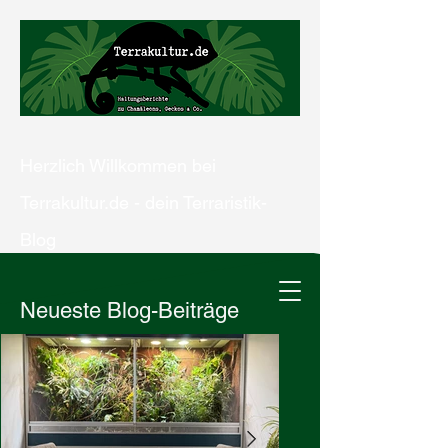
Herzlich Willkommen bei
Terrakultur.de - dein Terraristik-
Blog
Neueste Blog-Beiträge
Kontaktiere uns