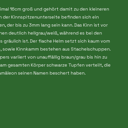
mal 16cm groß und gehört damit zu den kleineren
 der Kinnspitzenunterseite befinden sich ein
, der bis zu 3mm lang sein kann. Das Kinn ist vor
hen deutlich hellgrau/weiß, während es bei den
 gräulich ist. Der flache Helm setzt sich kaum vom
-, sowie Kinnkamm bestehen aus Stachelschuppen.
ers variiert von unauffällig braun/grau bis hin zu
d am gesamten Körper schwarze Tupfen verteilt, die
amäleon seinen Namen beschert haben.