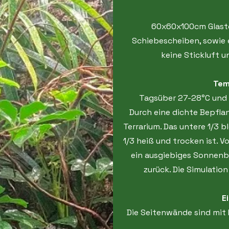
60x60x100cm Glaste
Schiebescheiben, sowie 
keine Stickluft 
Tem
Tagsüber 27-28°C und 
Durch eine dichte Bepfla
Terrarium. Das untere 1/3 
1/3 heiß und trocken ist. 
ein ausgiebiges Sonnenba
zurück. Die Simulatio
E
Die Seitenwände sind mit 