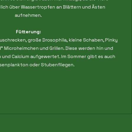
ßlich über Wassertropfen an Blättern und Ästen
aufnehmen.
Fütterung:
uschrecken, große Drosophila, kleine Schaben, Pinky
d" Microheimchen und Grillen. Diese werden hin und
n und Calcium aufgewertet. Im Sommer gibt es auch
senplankton oder Stubenfliegen.