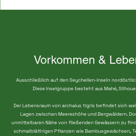
Vorkommen & Lebe
Ausschließlich auf den Seychellen-Inseln nordöstli
Diese Inselgruppe besteht aus Mahé, Silhouet
Der Lebensraum von archaius tigris befindet sich wei
Lagen zwischen Meereshöhe und Bergwäldern. Dort
unmittelbaren Nähe von fließenden Gewässern zu finde
schmalblättrigen Pflanzen wie Bambusgewächsen, Tee