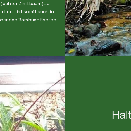
(echter Zimtbaum) zu
ert und ist somit auch in
chsenden Bambuspflanzen
Hal