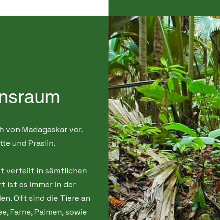
nsraum
ch von Madagaskar vor.
te und Praslin.
t verteilt in sämtlichen
 ist es immer in der
n. Oft sind die Tiere an
, Farne, Palmen, sowie