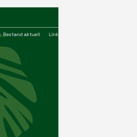
Kontaktiere uns
Bestand aktuell
Links