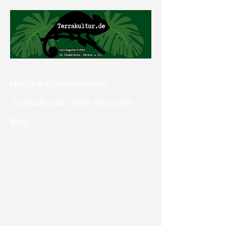
Herzlich Willkommen bei
Terrakultur.de - dein Terraristik-
Blog
Kontaktiere uns