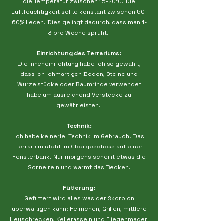
die Temperatur zwischen 15-20°C. Die
Luftfeuchtigkeit sollte konstant zwischen 50-
60% liegen. Dies gelingt dadurch, dass man 1-
3 pro Woche sprüht.
Einrichtung des Terrariums:
Die Inneneinrichtung habe ich so gewählt,
dass ich lehmartigen Boden, Steine und
Wurzelstücke oder Baumrinde verwendet
habe um ausreichend Verstecke zu
gewährleisten.
Technik:
Ich habe keinerlei Technik im Gebrauch. Das
Terrarium steht im Obergeschoss auf einer
Fensterbank. Nur morgens scheint etwas die
Sonne rein und wärmt das Becken.
Fütterung:
Gefüttert wird alles was der Skorpion
überwältigen kann: Heimchen, Grillen, mittlere
Heuschrecken, Kellerasseln und Fliegenmaden