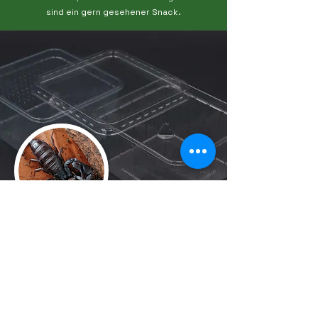
sind ein gern gesehener Snack.
Aufzucht
Trächtigkeit:
Die Trächtigkeit des Weibchens ist nach ein
paar Wochen zu erkennen, wenn sie nämlich