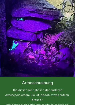
Artbeschreibung
Die Art ist sehr ähnlich der anderen
euscorpius
-Arten. Sie ist jedoch etwas rötlich-
brauner.
Weibchen sind dabei meist etwas größer als