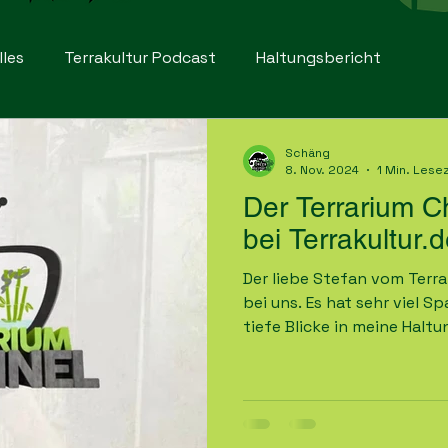
lles
Terrakultur Podcast
Haltungsbericht
Schäng
8. Nov. 2024
1 Min. Lese
Der Terrarium C
bei Terrakultur.
Der liebe Stefan vom Terr
bei uns. Es hat sehr viel Spaß gemacht und ich habe
tiefe Blicke in meine Haltu