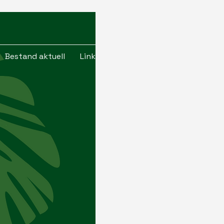
Kontaktiere uns
Bestand aktuell
Links