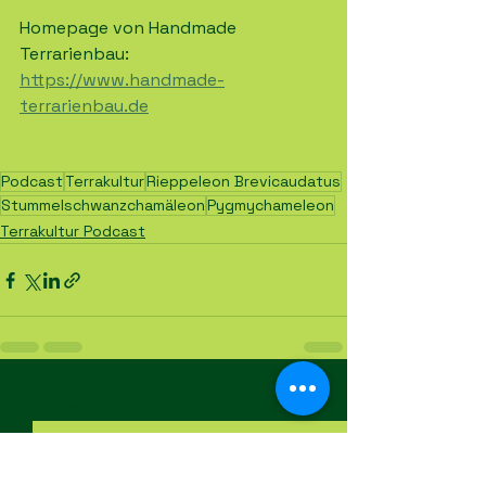
Homepage von Handmade 
Terrarienbau:
https://www.handmade-
terrarienbau.de
Podcast
Terrakultur
Rieppeleon Brevicaudatus
Stummelschwanzchamäleon
Pygmychameleon
Terrakultur Podcast
Alle ansehen
Aktuelle Beiträge