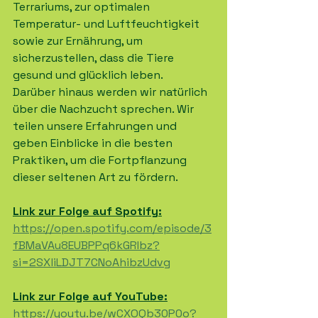
Terrariums, zur optimalen 
Temperatur- und Luftfeuchtigkeit 
sowie zur Ernährung, um 
sicherzustellen, dass die Tiere 
gesund und glücklich leben. 
Darüber hinaus werden wir natürlich 
über die Nachzucht sprechen. Wir 
teilen unsere Erfahrungen und 
geben Einblicke in die besten 
Praktiken, um die Fortpflanzung 
dieser seltenen Art zu fördern. 
Link zur Folge auf Spotify:
https://open.spotify.com/episode/3
fBMaVAu8EUBPPq6kGRIbz?
si=2SXliLDJT7CNoAhibzUdvg
Link zur Folge auf YouTube:
https://youtu.be/wCXOQb30P0o?