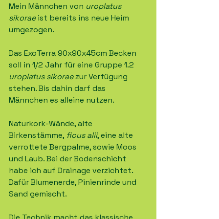
Mein Männchen von 
uroplatus 
sikorae
 ist bereits ins neue Heim 
umgezogen.
Das ExoTerra 90x90x45cm Becken 
soll in 1/2 Jahr für eine Gruppe 1.2 
uroplatus sikorae
 zur Verfügung 
stehen. Bis dahin darf das 
Männchen es alleine nutzen.
Naturkork-Wände, alte 
Birkenstämme, 
ficus alii
, eine alte 
verrottete Bergpalme, sowie Moos 
und Laub. Bei der Bodenschicht 
habe ich auf Drainage verzichtet. 
Dafür Blumenerde, Pinienrinde und 
Sand gemischt.
Die Technik macht das klassische 